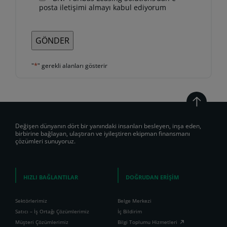
yanıtlamamıza
posta iletişimi almayı kabul ediyorum
yardımcı
olmak
için
BNP
Paribas
*
"
" gerekli alanları gösterir
Finansal
Kiralama
A.Ş.
tarafından
işlenecektir.
•
Değişen dünyanın dört bir yanındaki insanları besleyen, inşa eden,
Kişisel
birbirine bağlayan, ulaştıran ve iyileştiren ekipman finansmanı
çözümleri sunuyoruz.
verilerinizi
yönetme
ve
haklarınızı
HIZLI BAĞLANTILAR
DOĞRUDAN ERİŞİM
kullanmaya
ilişkin
Sektörlerimiz
Belge Merkezi
bilgilere
Satıcı – İş Ortağı Çözümlerimiz
İç Bildirim
ulaşmak
Müşteri Çözümlerimiz
Bilgi Toplumu Hizmetleri