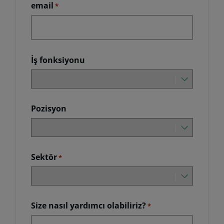
email
*
İş fonksiyonu
Pozisyon
Sektör
*
Size nasıl yardımcı olabiliriz?
*