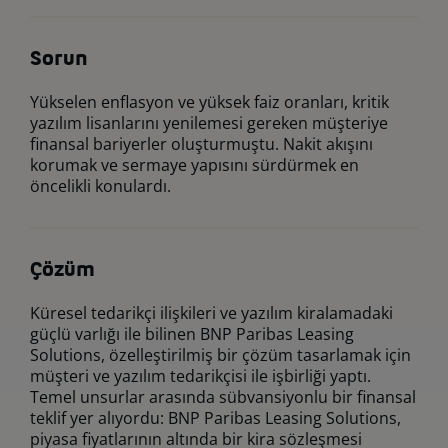
Sorun
Yükselen enflasyon ve yüksek faiz oranları, kritik
yazılım lisanlarını yenilemesi gereken müşteriye
finansal bariyerler oluşturmuştu. Nakit akışını
korumak ve sermaye yapısını sürdürmek en
öncelikli konulardı.
Çözüm
Küresel tedarikçi ilişkileri ve yazılım kiralamadaki
güçlü varlığı ile bilinen BNP Paribas Leasing
Solutions, özelleştirilmiş bir çözüm tasarlamak için
müşteri ve yazılım tedarikçisi ile işbirliği yaptı.
Temel unsurlar arasında sübvansiyonlu bir finansal
teklif yer alıyordu: BNP Paribas Leasing Solutions,
piyasa fiyatlarının altında bir kira sözleşmesi