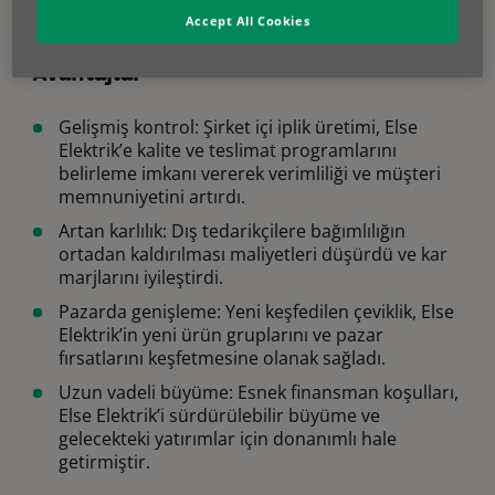
Accept All Cookies
Avantajlar
Gelişmiş kontrol: Şirket içi iplik üretimi, Else
Elektrik’e kalite ve teslimat programlarını
belirleme imkanı vererek verimliliği ve müşteri
memnuniyetini artırdı.
Artan karlılık: Dış tedarikçilere bağımlılığın
ortadan kaldırılması maliyetleri düşürdü ve kar
marjlarını iyileştirdi.
Pazarda genişleme: Yeni keşfedilen çeviklik, Else
Elektrik’in yeni ürün gruplarını ve pazar
fırsatlarını keşfetmesine olanak sağladı.
Uzun vadeli büyüme: Esnek finansman koşulları,
Else Elektrik’i sürdürülebilir büyüme ve
gelecekteki yatırımlar için donanımlı hale
getirmiştir.