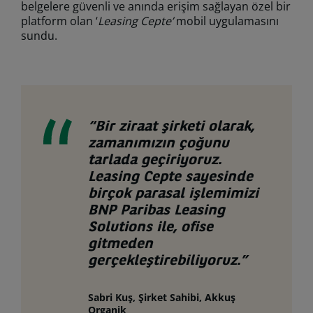
belgelere güvenli ve anında erişim sağlayan özel bir
platform olan ‘
Leasing Cepte’
mobil uygulamasını
sundu.
“Bir ziraat şirketi olarak,
zamanımızın çoğunu
tarlada geçiriyoruz.
Leasing Cepte sayesinde
birçok parasal işlemimizi
BNP Paribas Leasing
Solutions ile, ofise
gitmeden
gerçekleştirebiliyoruz.”
Sabri Kuş, Şirket Sahibi, Akkuş
Organik