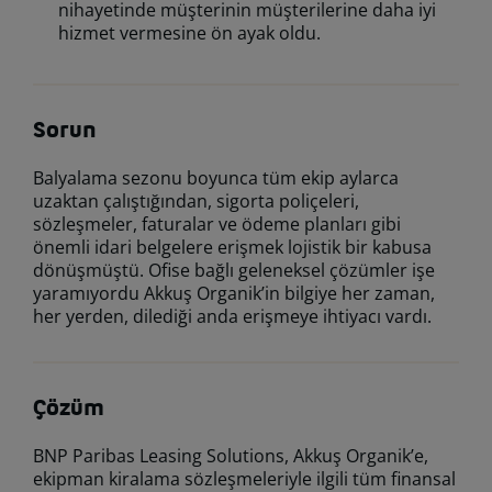
nihayetinde müşterinin müşterilerine daha iyi
hizmet vermesine ön ayak oldu.
Sorun
Balyalama sezonu boyunca tüm ekip aylarca
uzaktan çalıştığından, sigorta poliçeleri,
sözleşmeler, faturalar ve ödeme planları gibi
önemli idari belgelere erişmek lojistik bir kabusa
dönüşmüştü. Ofise bağlı geleneksel çözümler işe
yaramıyordu Akkuş Organik’in bilgiye her zaman,
her yerden, dilediği anda erişmeye ihtiyacı vardı.
Çözüm
BNP Paribas Leasing Solutions, Akkuş Organik’e,
ekipman kiralama sözleşmeleriyle ilgili tüm finansal