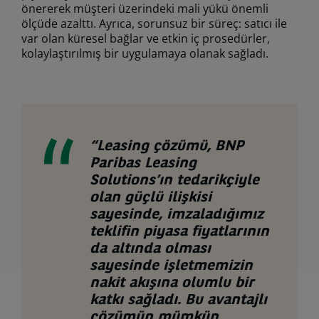
önererek müşteri üzerindeki mali yükü önemli
ölçüde azalttı. Ayrıca, sorunsuz bir süreç: satıcı ile
var olan küresel bağlar ve etkin iç prosedürler,
kolaylaştırılmış bir uygulamaya olanak sağladı.
“Leasing çözümü, BNP
Paribas Leasing
Solutions’ın tedarikçiyle
olan güçlü ilişkisi
sayesinde, imzaladığımız
teklifin piyasa fiyatlarının
da altında olması
sayesinde işletmemizin
nakit akışına olumlu bir
katkı sağladı. Bu avantajlı
çözümün mümkün