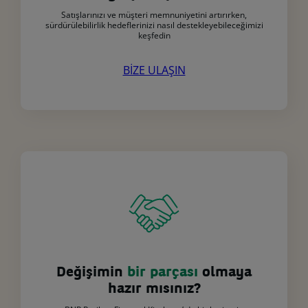
Satışlarınızı ve müşteri memnuniyetini artırırken,
sürdürülebilirlik hedeflerinizi nasıl destekleyebileceğimizi
keşfedin
BİZE ULAŞIN
Değişimin
bir parçası
olmaya
hazır mısınız?