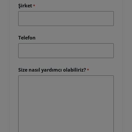
Şirket
*
Telefon
Size nasıl yardımcı olabiliriz?
*