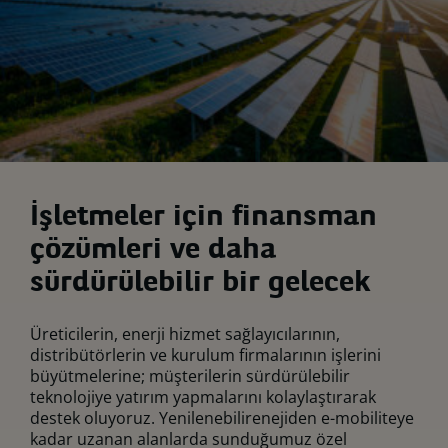
İşletmeler için finansman
çözümleri ve daha
sürdürülebilir bir gelecek
Üreticilerin, enerji hizmet sağlayıcılarının,
distribütörlerin ve kurulum firmalarının işlerini
büyütmelerine; müşterilerin sürdürülebilir
teknolojiye yatırım yapmalarını kolaylaştırarak
destek oluyoruz. Yenilenebilirenejiden e-mobiliteye
kadar uzanan alanlarda sunduğumuz özel