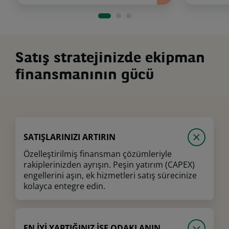
Satış stratejinizde ekipman
finansmanının gücü
SATIŞLARINIZI ARTIRIN
Özelleştirilmiş finansman çözümleriyle
rakiplerinizden ayrışın. Peşin yatırım (CAPEX)
engellerini aşın, ek hizmetleri satış sürecinize
kolayca entegre edin.
EN İYİ YAPTIĞINIZ İŞE ODAKLANIN