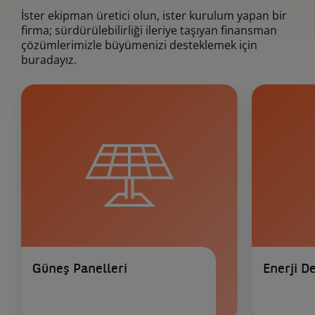
İster ekipman üretici olun, ister kurulum yapan bir
firma; sürdürülebilirliği ileriye taşıyan finansman
çözümlerimizle büyümenizi desteklemek için
buradayız.
Güneş Panelleri
Enerji D