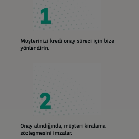
Müşterinizi kredi onay süreci için bize
yönlendirin.
Onay alındığında, müşteri kiralama
sözleşmesini imzalar.